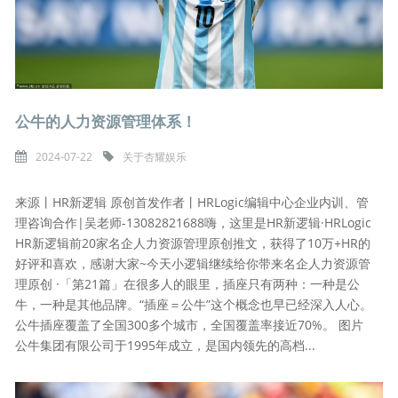
公牛的人力资源管理体系！
2024-07-22
关于杏耀娱乐
来源丨HR新逻辑 原创首发作者丨HRLogic编辑中心企业内训、管
理咨询合作|吴老师-13082821688嗨，这里是HR新逻辑·HRLogic
HR新逻辑前20家名企人力资源管理原创推文，获得了10万+HR的
好评和喜欢，感谢大家~今天小逻辑继续给你带来名企人力资源管
理原创 ·「第21篇」在很多人的眼里，插座只有两种：一种是公
牛，一种是其他品牌。“插座＝公牛”这个概念也早已经深入人心。
公牛插座覆盖了全国300多个城市，全国覆盖率接近70%。 图片
公牛集团有限公司于1995年成立，是国内领先的高档...