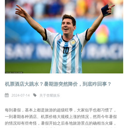
机票酒店大跳水？暑期游突然降价，到底咋回事？
2024-07-14
关于杏耀娱乐
每到暑假，基本上都是旅游的超级旺季，大家似乎也都习惯了，
一到暑期各种酒店、机票价格大规模上涨的情况，然而今年暑假
的情况却有些奇怪，暑假开始之后各地旅游景点的确相当火爆，