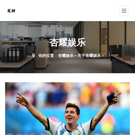
杏耀娱乐
你的位置：
杏耀娱乐
>
关于杏耀娱乐
>